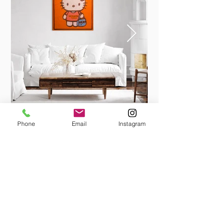
Phone
Email
Instagram
< Zurück zu Projekten