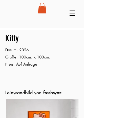
Kitty
.
Datum
2026
.
Größe
100cm. x 100cm.
Preis: Auf Anfrage
Leinwandbild von
freshwez