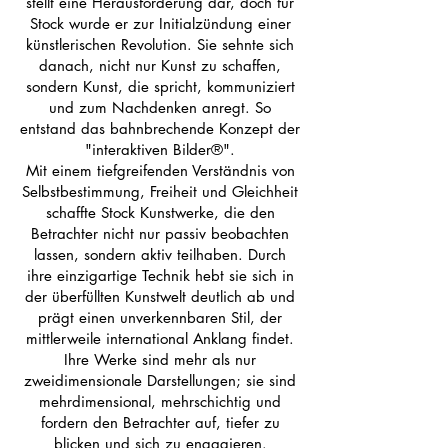
stellt eine Herausforderung dar, doch für
Stock wurde er zur Initialzündung einer
künstlerischen Revolution. Sie sehnte sich
danach, nicht nur Kunst zu schaffen,
sondern Kunst, die spricht, kommuniziert
und zum Nachdenken anregt. So
entstand das bahnbrechende Konzept der
"interaktiven Bilder®".
Mit einem tiefgreifenden Verständnis von
Selbstbestimmung, Freiheit und Gleichheit
schaffte Stock Kunstwerke, die den
Betrachter nicht nur passiv beobachten
lassen, sondern aktiv teilhaben. Durch
ihre einzigartige Technik hebt sie sich in
der überfüllten Kunstwelt deutlich ab und
prägt einen unverkennbaren Stil, der
mittlerweile international Anklang findet.
Ihre Werke sind mehr als nur
zweidimensionale Darstellungen; sie sind
mehrdimensional, mehrschichtig und
fordern den Betrachter auf, tiefer zu
blicken und sich zu engagieren.