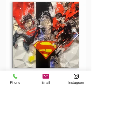
Phone
Email
Instagram
< Zurück zu Projekten