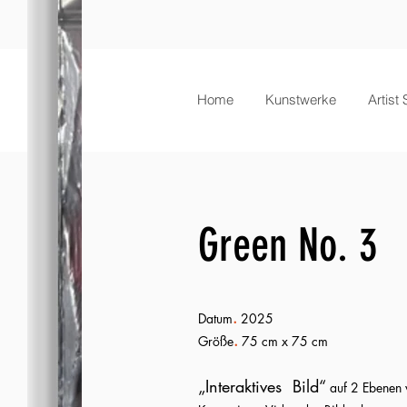
Home
Kunstwerke
Artist
Green No. 3
.
Datum
2025
.
Größe
75 cm x 75 cm
„Interaktives
Bild“
auf 2 Ebenen v