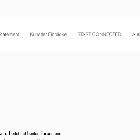
 Statement
Künstler Einblicke
START CONNECTED
Aus
erarbeitet mit bunten Farben und