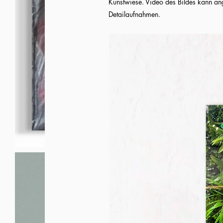
Kunstwiese. Video des Bildes kann an
Detailaufnahmen.