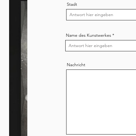
Stadt
Name des Kunstwerkes
Nachricht