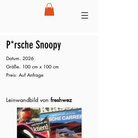
P*rsche Snoopy
.
Datum
2026
.
Größe
100 cm x 100 cm
Preis: Auf Anfrage
Leinwandbild von
freshwez