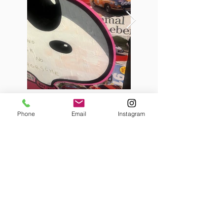
Phone
Email
Instagram
< Zurück zu Projekten